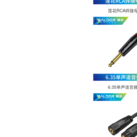
莲花RCA焊接
6.35单声道音