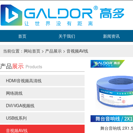
首页
关于我们
新闻资讯
当前位置：
网站首页
>
产品展示
>
音视频AV线
产品
展示
Products
HDMI音视频高清线
网络跳线
DVI/VGA视频线
USB线系列
舞台音响线 2X1.
音视频AV线