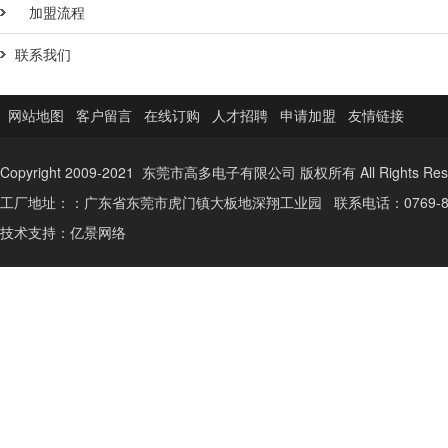
加盟流程
联系我们
网站地图
客户留言
在线订购
人才招聘
申请加盟
友情链接
Copyright 2009-2021 东莞市高多电子有限公司 版权所有 All Rights Res
工厂地址：：广东省东莞市虎门镇大板地深翔工业园 联系电话：0769-85353587-
技术支持：
亿景网络