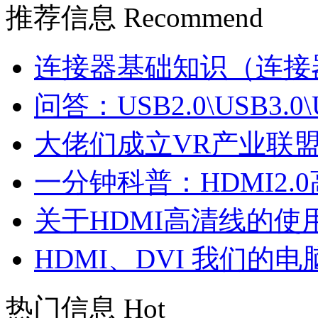
推荐
信息
Recommend
连接器基础知识（连接
问答：USB2.0\USB3.0\U
大佬们成立VR产业联盟
一分钟科普：HDMI2.
关于HDMI高清线的使
HDMI、DVI 我们的
热门
信息
Hot