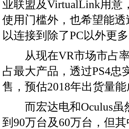
业联盟及VirtualLin
使用门槛外，也希望能透
以连接到除了PC以外更
从现在VR市场市占率来看
占最大产品，透过PS4忠
售，预估2018年出货量能
而宏达电和Oculus虽
到90万台及60万台，但